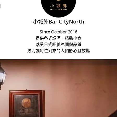
小城外Bar CityNorth
Since October 2016

提供各式調酒、精緻小食

感受日式細膩氛圍與品質

致力讓每位到來的人們舒心且放鬆