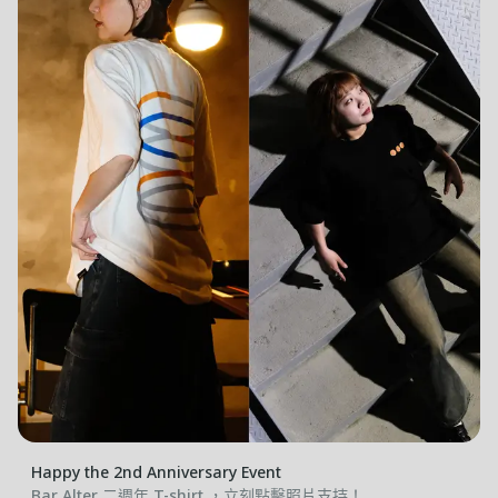
香
Happy the 2nd Anniversary Event
Bar Alter 二週年 T-shirt ，立刻點擊照片支持！