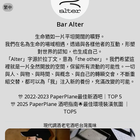
繁中
Bar Alter
生命猶如一片平坦開闊的曠野。

我們在名為生命的場域相遇，透過與各樣他者的互動，形塑
對世界的認知，也生成自己。

「Alter」字源於拉丁文，意為「the other」。我們希望這
裡就是一片全然開放的空間，保留所有流動的可能性。一切
與人、與物、與時間、與概念、與自己的轉瞬交會，不斷重
組交替，都可以為「我」注入新的養份，充滿改變的可能。

🎊 2022-2023 PaperPlane最佳新酒吧｜TOP 5

🎊 2025 PaperPlane 酒吧指南🌟最佳環境裝潢氛圍 ｜
TOP5
現代調酒
老宅酒吧
台灣風味