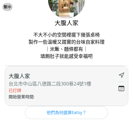
繁中
大腹人家
不大不小的空間裡擺下幾張桌椅

製作一些溫暖又踏實的台味自家料理

｜米飯、麵條都有｜

填飽肚子就能感受幸福吧
大腹人家
台北市中山區八德路二段300巷24號1樓
已打烊
開始營業時間
:
他們為何選擇Eatsy？