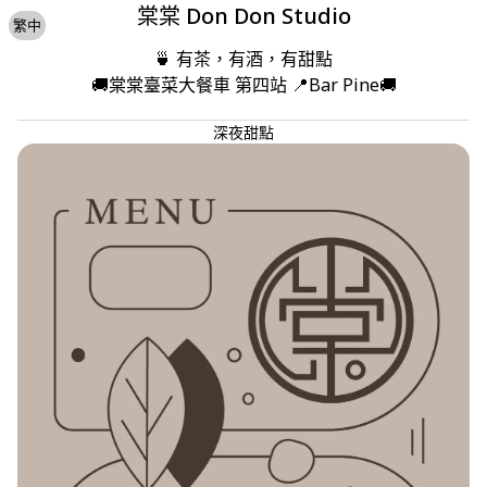
棠棠 Don Don Studio
繁中
🍵 有茶，有酒，有甜點

🚚棠棠臺菜大餐車 第四站 📍Bar Pine🚚
深夜甜點