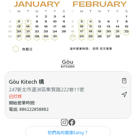
Gòu Kitech 構
247新北市蘆洲區集賢路222巷11號
已打烊
開始營業時間
:
電話
:
886222858882
他們為何選擇Eatsy？