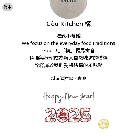
繁中
Gòu Kitchen 構
法式小餐館

We focus on the everyday food traditions

Gòu - 結「構」羅馬拼音

料理無框架成為與大自然味道的橋樑

詮釋屬於我們獨特結構的風味輪
料理
酒
甜點、咖啡