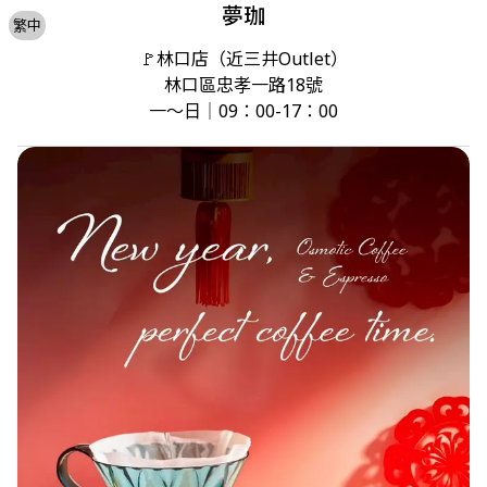
夢珈
繁中
🚩林口店（近三井Outlet）

林口區忠孝一路18號

一～日｜09：00-17：00