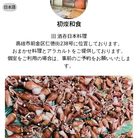
日本語
初燦和食
旧 酒吞日本料理

高雄市前金区仁徳街238号に位置しております。

おまかせ料理とアラカルトをご提供しております。

個室をご利用の場合は、事前のご予約をお願いいたしま
す。