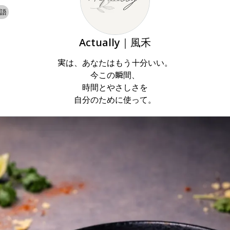
語
Actually｜風禾
実は、あなたはもう十分いい。

今この瞬間、

時間とやさしさを

自分のために使って。