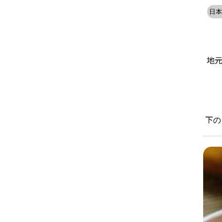
日本
地元
下の