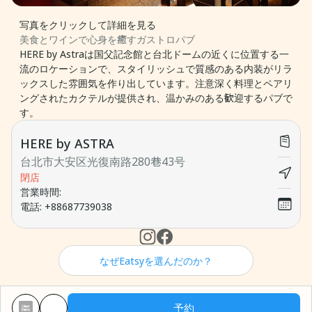
写真をクリックして詳細を見る
美食とワインで心身を癒すガストロパブ
HERE by Astraは国父記念館と台北ドームの近くに位置する一
流のロケーションで、スタイリッシュで質感のある内装がリラ
ックスした雰囲気を作り出しています。注意深く料理とペアリ
ングされたカクテルが提供され、温かみのある歓迎するパブで
す。
HERE by ASTRA
台北市大安区光復南路280巷43号
閉店
営業時間
:
電話
:
+88687739038
なぜEatsyを選んだのか？
予約