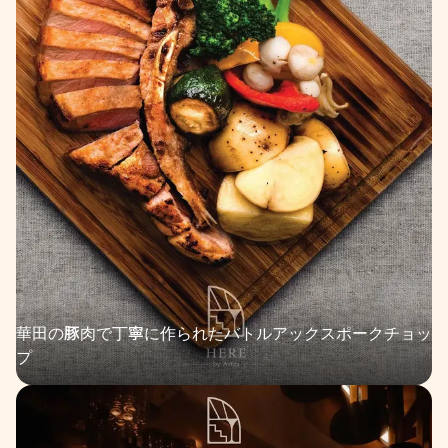
華田の豚肉で丁寧に作られたバトルアックスポークチョッ
プ