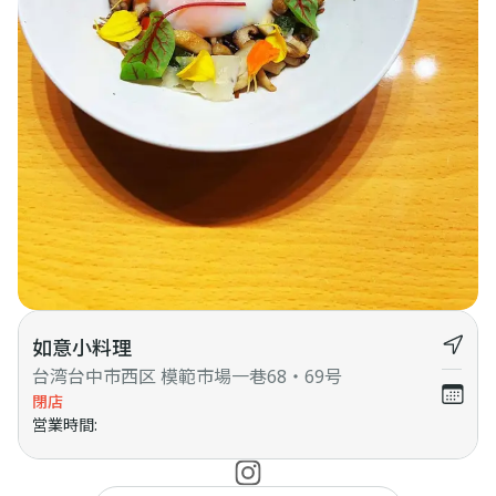
如意小料理
台湾台中市西区 模範市場一巷68・69号
閉店
営業時間
: