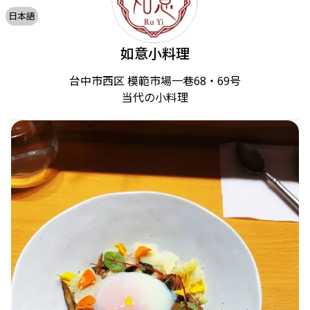
日本語
如意小料理
台中市西区 模範市場一巷68・69号

当代の小料理