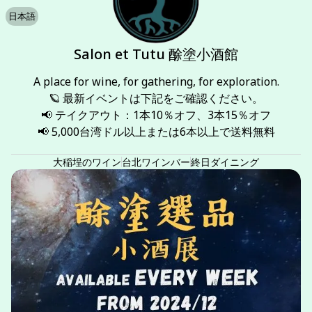
日本語
Salon et Tutu 酴塗小酒館
A place for wine, for gathering, for exploration.

🪐 最新イベントは下記をご確認ください。

📢 テイクアウト：1本10％オフ、3本15％オフ

📢 5,000台湾ドル以上または6本以上で送料無料
大稲埕のワイン
台北ワインバー
終日ダイニング