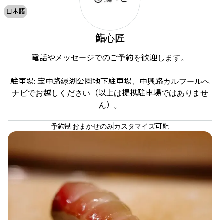
日本語
鮨心匠
電話やメッセージでのご予約を歓迎します。

駐車場: 宝中路緑湖公園地下駐車場、中興路カルフールへ
ナビでお越しください（以上は提携駐車場ではありませ
ん）。
予約制
おまかせのみ
カスタマイズ可能